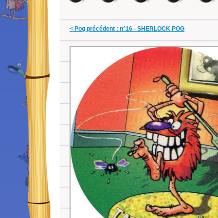
< Pog précédent : n°16 - SHERLOCK POG