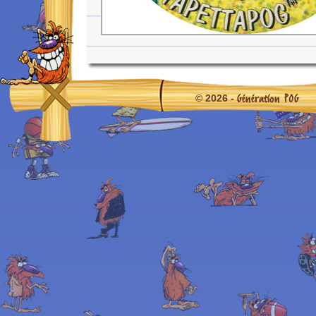
Génération POG
© 2026 -