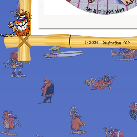
Génération POG
© 2026 -