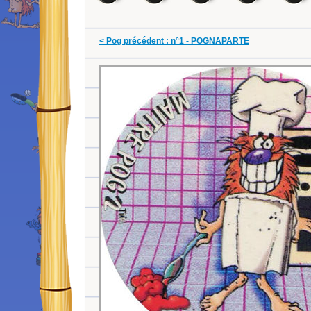
< Pog précédent : n°1 - POGNAPARTE