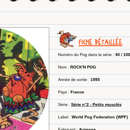
FICHE DÉTAILLÉE
Numéro du Pog dans la série :
40 / 10
Nom :
ROCK'N POG
Année de sortie :
1995
Pays :
France
Série :
Série n°2 - Petits musclés
Label :
World Pog Federation (WPF)
Fabricant :
Avimage