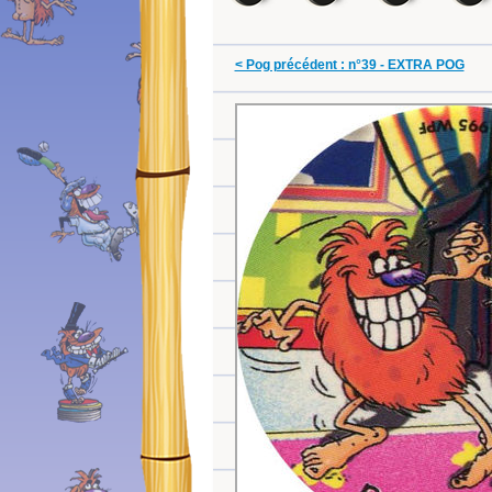
< Pog précédent : n°39 - EXTRA POG