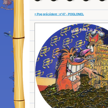
< Pog précédent : n°47 - POGLONEL