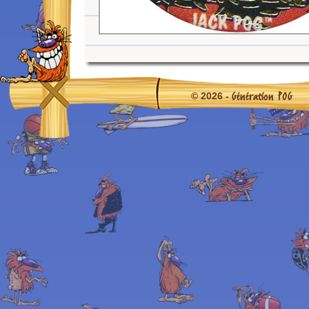
Génération POG
© 2026 -