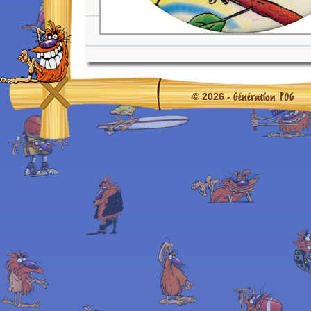
Génération POG
© 2026 -