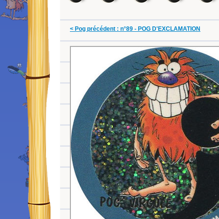
< Pog précédent : n°89 - POG D'EXCLAMATION