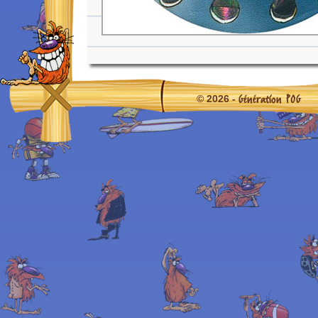
Génération POG
© 2026 -