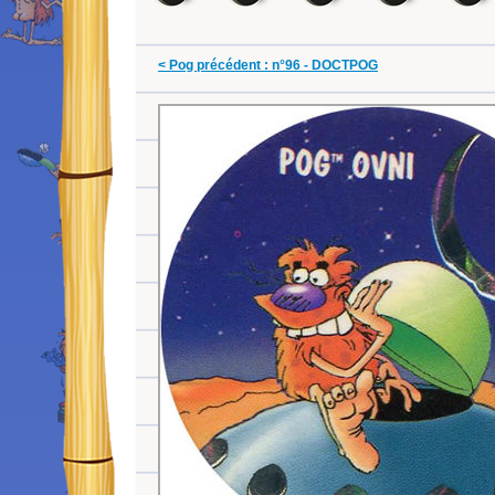
< Pog précédent : n°96 - DOCTPOG