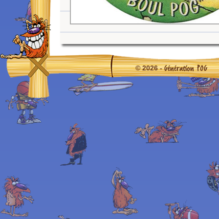
Génération POG
© 2026 -