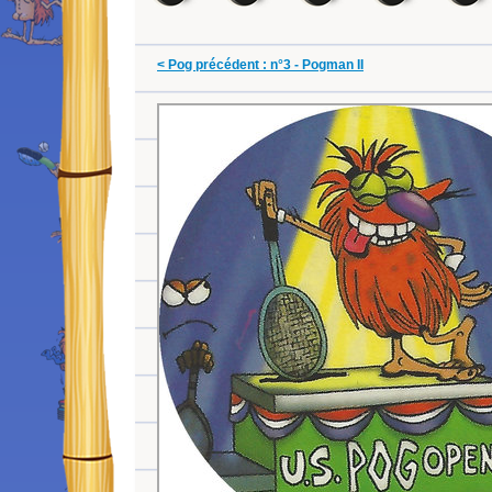
< Pog précédent : n°3 - Pogman II