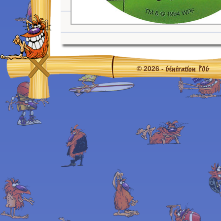
Génération POG
© 2026 -