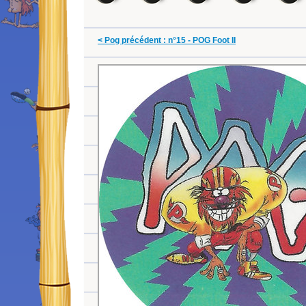
< Pog précédent : n°15 - POG Foot II