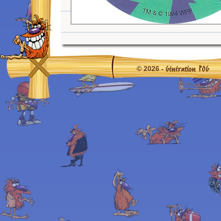
Génération POG
© 2026 -