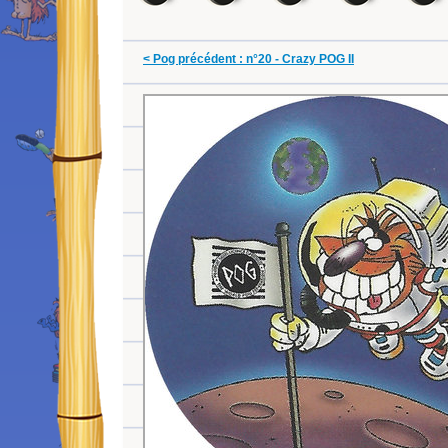
< Pog précédent : n°20 - Crazy POG II