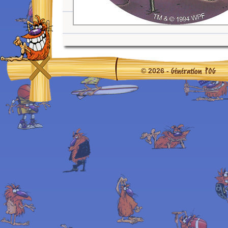
Génération POG
© 2026 -