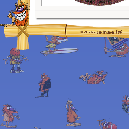
Génération POG
© 2026 -