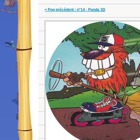
< Pog précédent : n°14 - Panda 3D