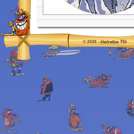
Génération POG
© 2026 -