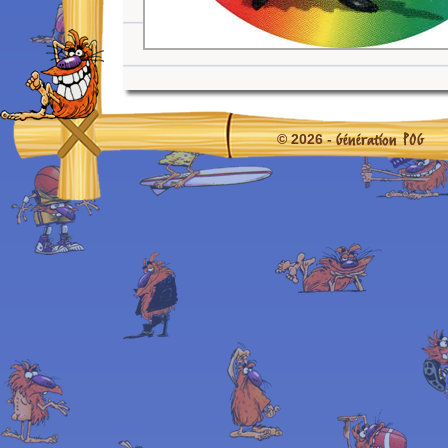
Génération POG
© 2026 -