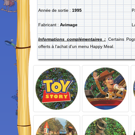
Année de sortie :
1995
P
Fabricant :
Avimage
L
Informations complémentaires :
Certains Pogs
offerts à l'achat d'un menu Happy Meal.