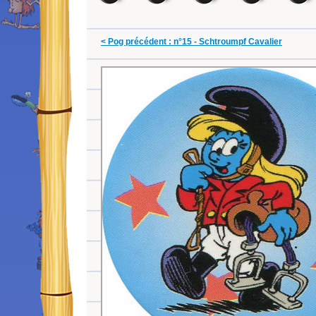
< Pog précédent : n°15 - Schtroumpf Cavalier