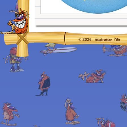
Génération POG
© 2026 -