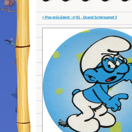
< Pog précédent : n°41 - Grand Schtroumpf 3