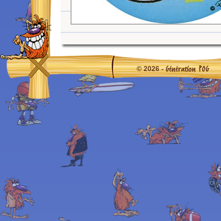
Génération POG
© 2026 -