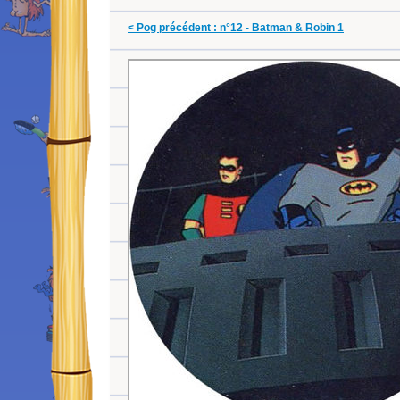
< Pog précédent : n°12 - Batman & Robin 1