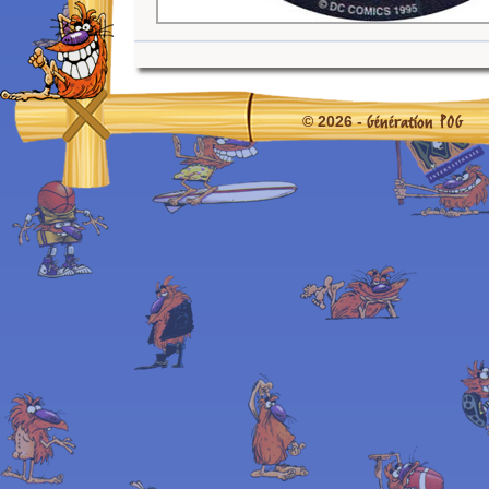
Génération POG
© 2026 -