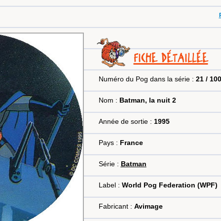
FICHE DÉTAILLÉE
Numéro du Pog dans la série :
21 / 10
Nom :
Batman, la nuit 2
Année de sortie :
1995
Pays :
France
Série :
Batman
Label :
World Pog Federation (WPF)
Fabricant :
Avimage