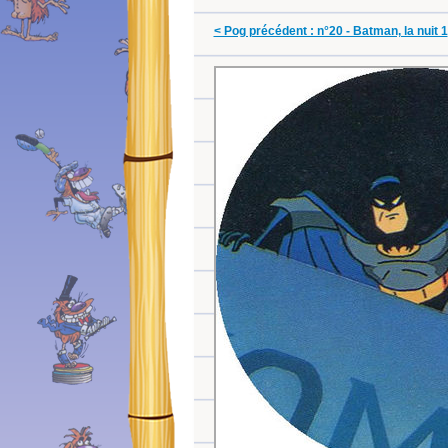
< Pog précédent : n°20 - Batman, la nuit 1