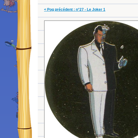
< Pog précédent : n°27 - Le Joker 1