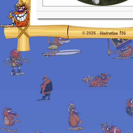
Génération POG
© 2026 -