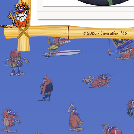
Génération POG
© 2026 -