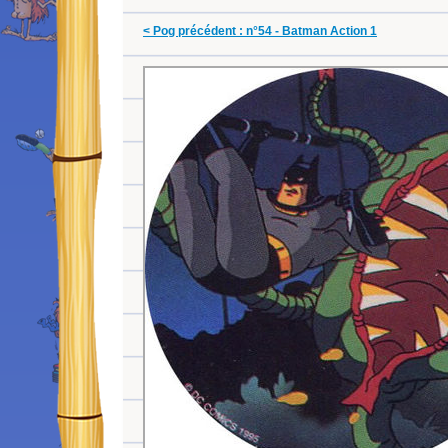
< Pog précédent : n°54 - Batman Action 1