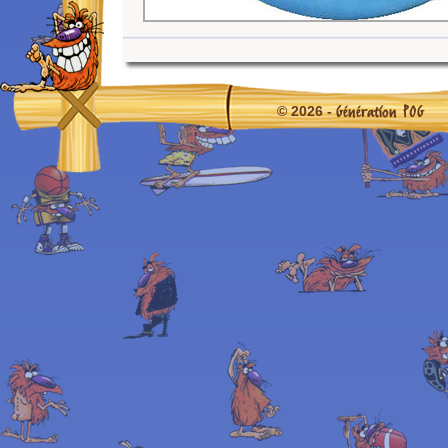
Génération POG
© 2026 -