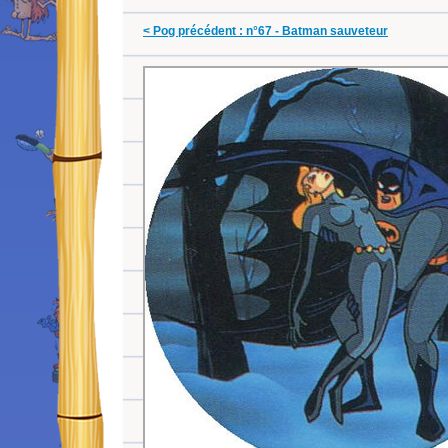
< Pog précédent : n°67 - Batman sauveteur