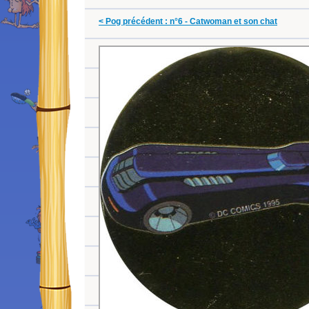
< Pog précédent : n°6 - Catwoman et son chat