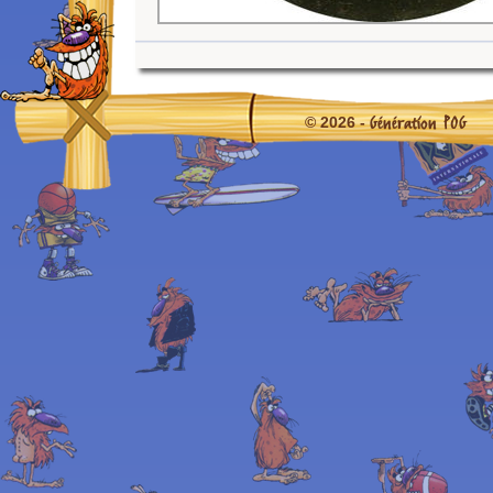
Génération POG
© 2026 -