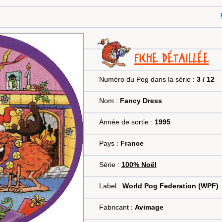
FICHE DÉTAILLÉE
Numéro du Pog dans la série :
3 / 12
Nom :
Fancy Dress
Année de sortie :
1995
Pays :
France
Série :
100% Noël
Label :
World Pog Federation (WPF)
Fabricant :
Avimage