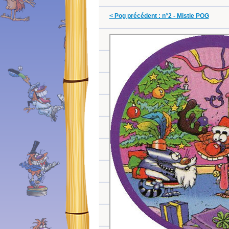
< Pog précédent : n°2 - Mistle POG