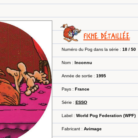
FICHE DÉTAILLÉE
Numéro du Pog dans la série :
18 / 50
Nom :
Inconnu
Année de sortie :
1995
Pays :
France
Série :
ESSO
Label :
World Pog Federation (WPF)
Fabricant :
Avimage