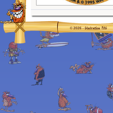
Génération POG
© 2026 -