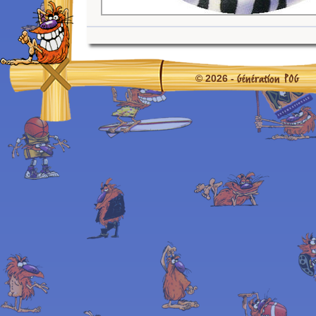
Génération POG
© 2026 -