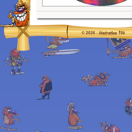
Génération POG
© 2026 -