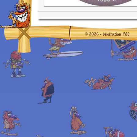
Génération POG
© 2026 -