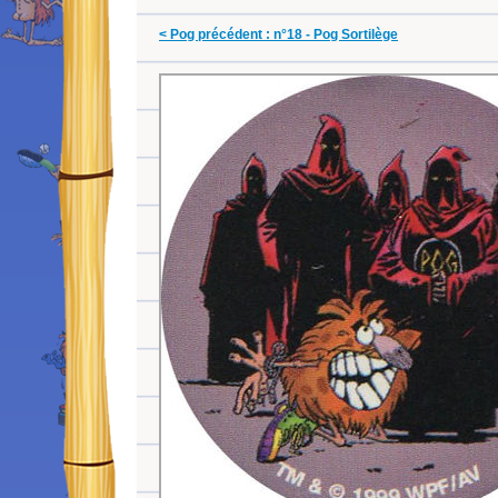
< Pog précédent : n°18 - Pog Sortilège