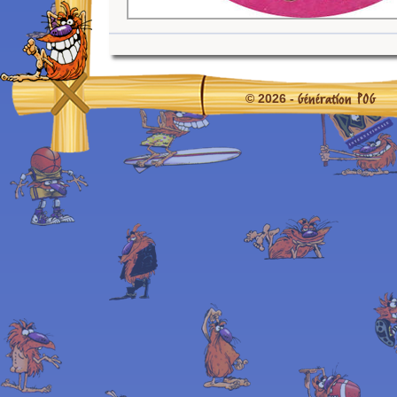
Génération POG
© 2026 -