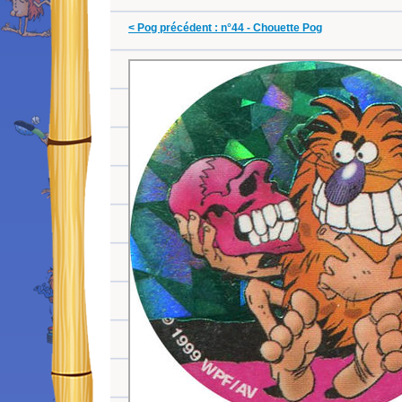
< Pog précédent : n°44 - Chouette Pog