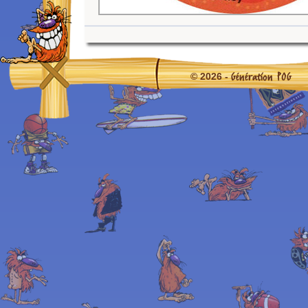
Génération POG
© 2026 -