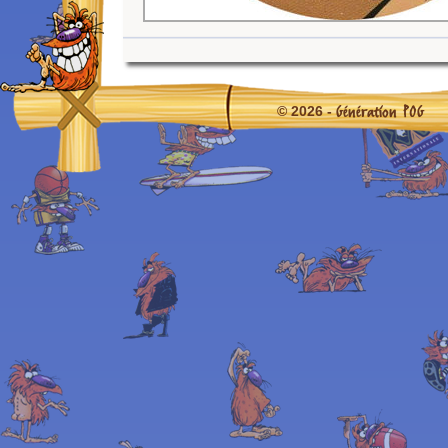
Génération POG
© 2026 -