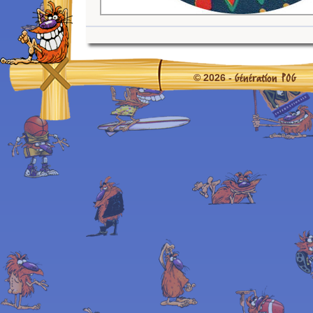
Génération POG
© 2026 -