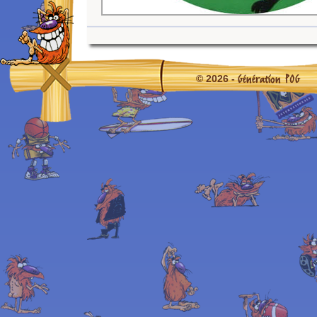
Génération POG
© 2026 -