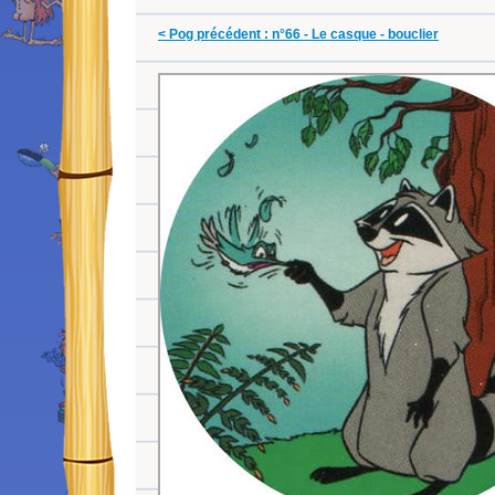
< Pog précédent : n°66 - Le casque - bouclier