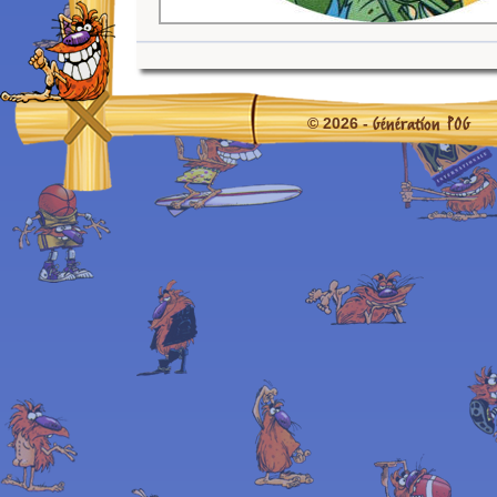
Génération POG
© 2026 -