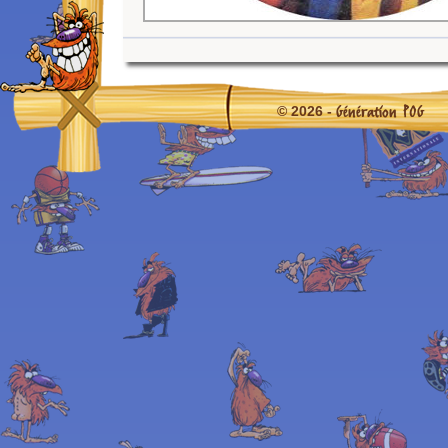
Génération POG
© 2026 -