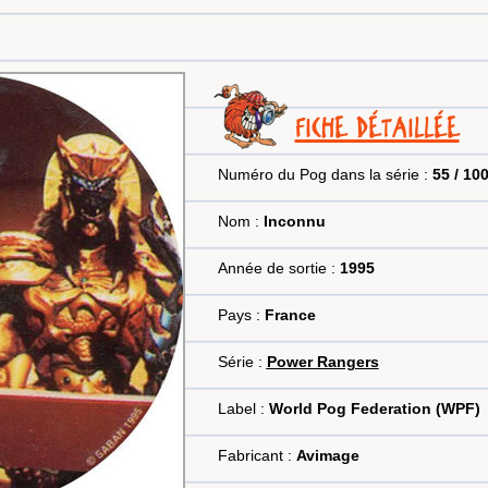
FICHE DÉTAILLÉE
Numéro du Pog dans la série :
55 / 10
Nom :
Inconnu
Année de sortie :
1995
Pays :
France
Série :
Power Rangers
Label :
World Pog Federation (WPF)
Fabricant :
Avimage