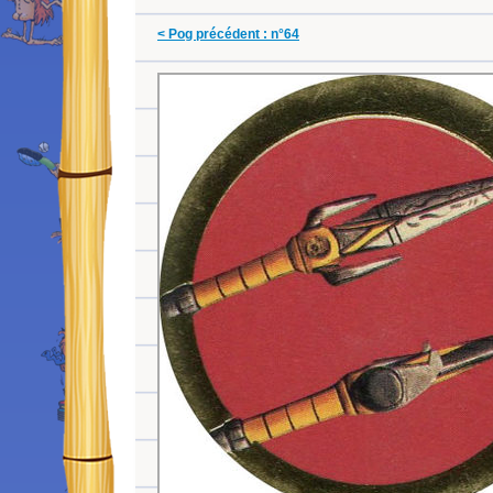
< Pog précédent : n°64