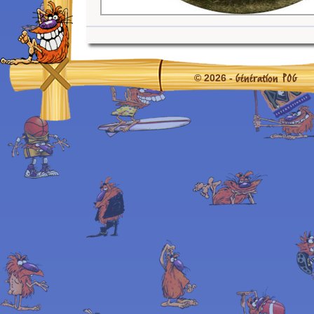
Génération POG
© 2026 -