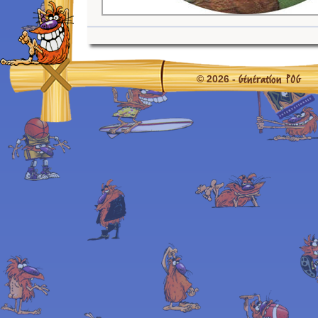
Génération POG
© 2026 -