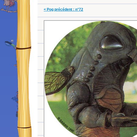
< Pog précédent : n°72