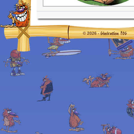
Génération POG
© 2026 -