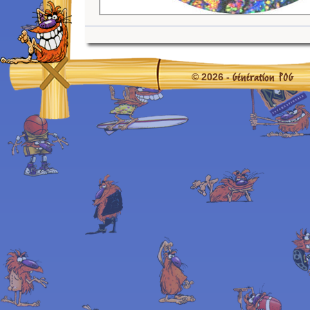
Génération POG
© 2026 -