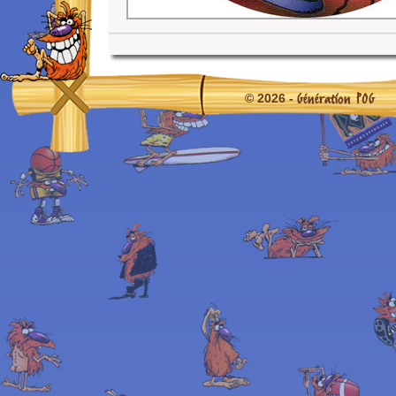
Génération POG
© 2026 -