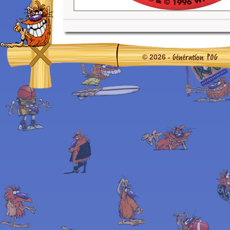
Génération POG
© 2026 -