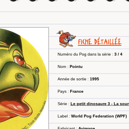
FICHE DÉTAILLÉE
Numéro du Pog dans la série :
3 / 4
Nom :
Pointu
Année de sortie :
1995
Pays :
France
Série :
Le petit dinosaure 3 - La sou
Label :
World Pog Federation (WPF)
Fabricant :
Avimage