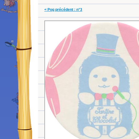
< Pog précédent : n°3