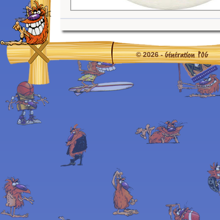
Génération POG
© 2026 -