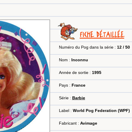
FICHE DÉTAILLÉE
Numéro du Pog dans la série :
12 / 50
Nom :
Inconnu
Année de sortie :
1995
Pays :
France
Série :
Barbie
Label :
World Pog Federation (WPF)
Fabricant :
Avimage