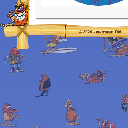
Génération POG
© 2026 -