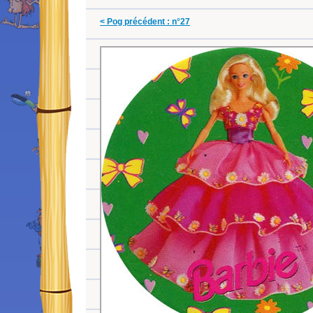
< Pog précédent : n°27