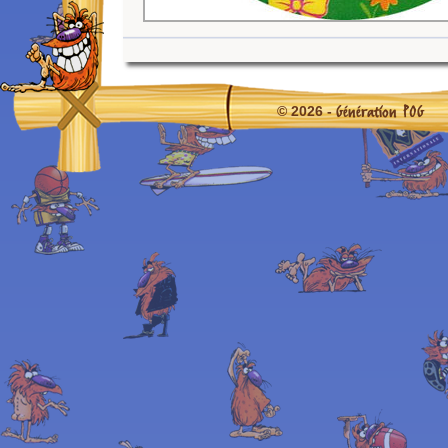
Génération POG
© 2026 -