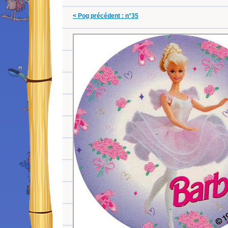
< Pog précédent : n°35