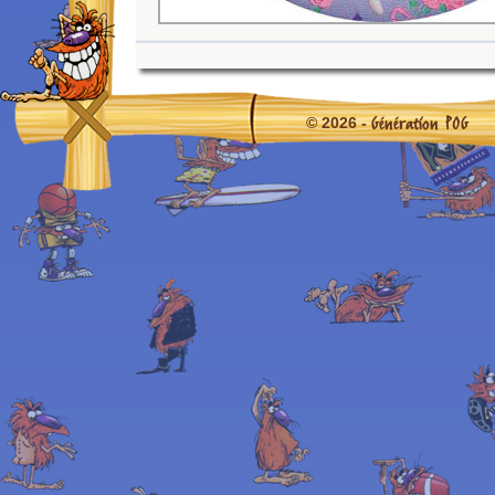
Génération POG
© 2026 -