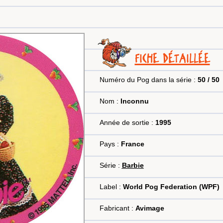
FICHE DÉTAILLÉE
Numéro du Pog dans la série :
50 / 50
Nom :
Inconnu
Année de sortie :
1995
Pays :
France
Série :
Barbie
Label :
World Pog Federation (WPF)
Fabricant :
Avimage