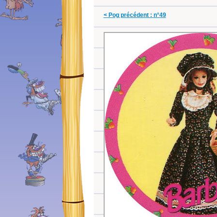
< Pog précédent : n°49